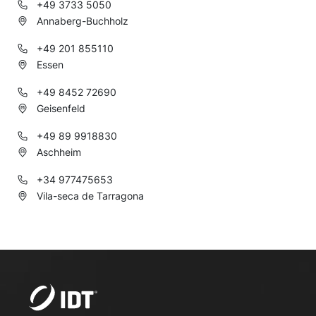
+49 3733 5050
Annaberg-Buchholz
+49 201 855110
Essen
+49 8452 72690
Geisenfeld
+49 89 9918830
Aschheim
+34 977475653
Vila-seca de Tarragona