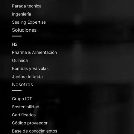
Parada tecníca
Ingeniería
Sealing Expertise
Soluciones
H2
Pharma & Alimentación
Química
Bombas y Válvulas
Juntas de brida
Nosotros
Grupo IDT
Sostenibilidad
Certificados
Código proveedor
Base de conocimientos