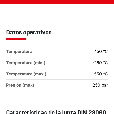
Datos operativos
Temperatura
450
°C
Temperatura (min.)
-269
°C
Temperatura (max.)
550
°C
Presión (max)
250
bar
Características de la junta DIN 28090