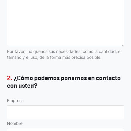
Por favor, indíquenos sus necesidades, como la cantidad, el
tamaño y el uso, de la forma más precisa posible.
2.
¿Cómo podemos ponernos en contacto
con usted?
Empresa
Nombre