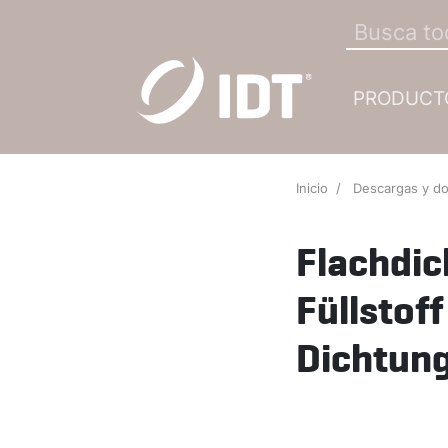
PRODUCT
Inicio
Descargas y d
Flachdi
Füllstof
Dichtung