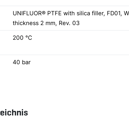
UNIFLUOR® PTFE with silica filler, FD01, 
thickness 2 mm, Rev. 03
200 °C
40 bar
zeichnis