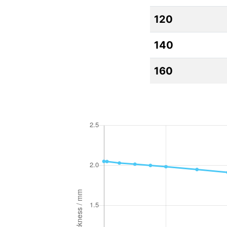
120
140
160