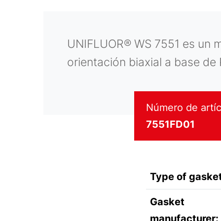
UNIFLUOR® WS 7551 es un mat
orientación biaxial a base de
Número de artíc
7551FD01
Type of gasket
Gasket
manufacturer: