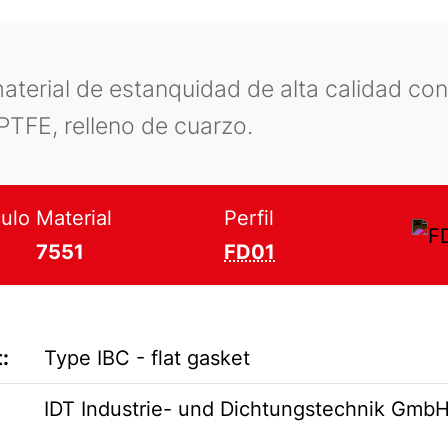
erial de estanquidad de alta calidad con
 PTFE, relleno de cuarzo.
ulo
Material
Perfil
7551
FD01
:
Type IBC - flat gasket
IDT Industrie- und Dichtungstechnik Gmb