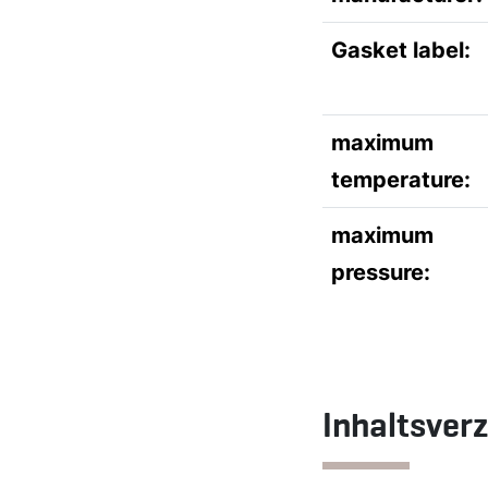
Gasket label:
maximum
temperature:
maximum
pressure:
Inhaltsver