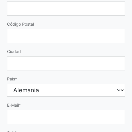
Código Postal
Ciudad
País
E-Mail