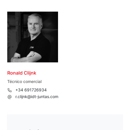
Ronald Clijnk
Técnico comercial
+34 691726934
r.clijnk@idt-juntas.com