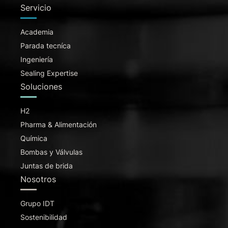
Servicio
Academia
Parada tecníca
Ingeniería
Sealing Expertise
Soluciones
H2
Pharma & Alimentación
Química
Bombas y Válvulas
Juntas de brida
Nosotros
Grupo IDT
Sostenibilidad