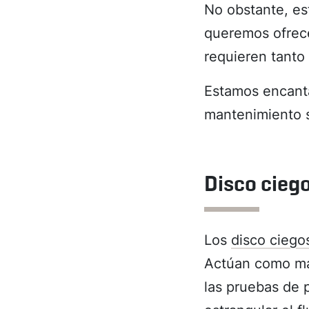
No obstante, es
queremos ofrec
requieren tanto
Estamos encanta
mantenimiento s
Disco cieg
Los
disco ciego
Actúan como mar
las pruebas de 