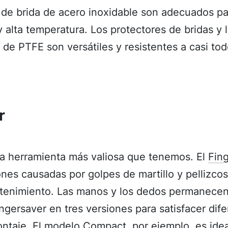
 de brida de acero inoxidable son adecuados pa
y alta temperatura. Los protectores de bridas y
 de PTFE son versátiles y resistentes a casi to
r
a herramienta más valiosa que tenemos. El
Fin
nes causadas por golpes de martillo y pellizcos
tenimiento. Las manos y los dedos permanecen 
ngersaver en tres versiones para satisfacer dif
ontaje. El modelo Compact, por ejemplo, es idea