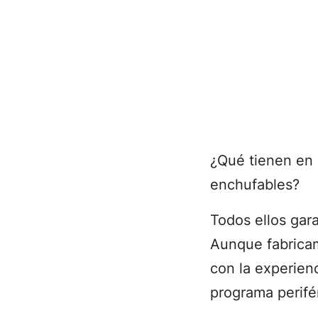
¿Qué tienen en 
enchufables?
Todos ellos gar
Aunque fabrica
con la experien
programa perifé