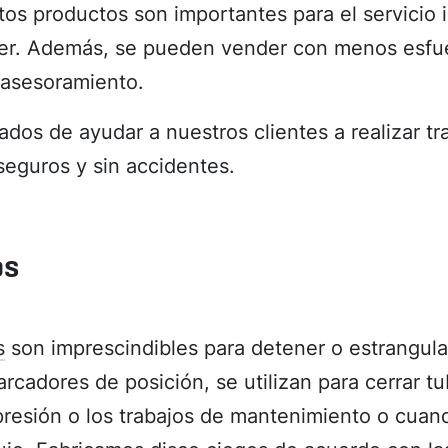
tos productos son importantes para el servicio 
er. Además, se pueden vender con menos esfu
 asesoramiento.
dos de ayudar a nuestros clientes a realizar tr
eguros y sin accidentes.
os
s
son imprescindibles para detener o estrangular 
cadores de posición, se utilizan para cerrar tu
presión o los trabajos de mantenimiento o cuan