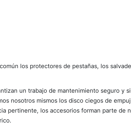
común los protectores de pestañas, los salvade
antizan un trabajo de mantenimiento seguro y s
mos nosotros mismos los disco ciegos de empu
cia pertinente, los accesorios forman parte de 
rico.