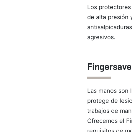
Los protectores
de alta presión 
antisalpicaduras
agresivos.
Fingersave
Las manos son l
protege de lesio
trabajos de man
Ofrecemos el Fi
requisitos de m