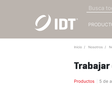
PRODUCT
Inicio
Nosotros
N
Trabajar
Productos
5 de 