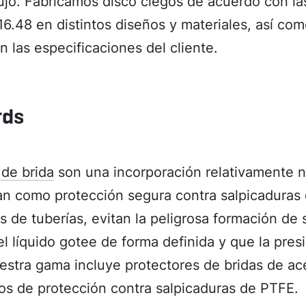
flujo. Fabricamos disco ciegos de acuerdo con l
.48 en distintos diseños y materiales, así co
 las especificaciones del cliente.
rds
 de brida
son una incorporación relativamente 
n como protección segura contra salpicaduras 
 de tuberías, evitan la peligrosa formación de 
l líquido gotee de forma definida y que la presi
uestra gama incluye protectores de bridas de ac
s de protección contra salpicaduras de PTFE.