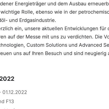
dener Energieträger und dem Ausbau erneuerb
e wichtige Rolle, ebenso wie in der petrochemi
öl- und Erdgasindustrie.
erzlich ein, unsere aktuellen Entwicklungen für
ren auf der Messe mit uns zu verdichten. Die Vo
chnologien, Custom Solutions und Advanced Se
reuen uns auf Ihren Besuch und sind neugierig 
 2022
 01.12.2022
nd F13