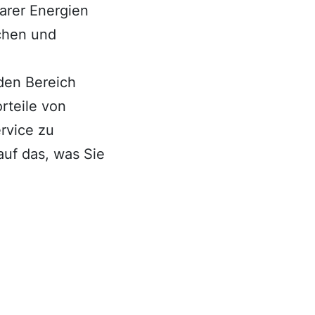
arer Energien
schen und
 den Bereich
rteile von
rvice zu
auf das, was Sie