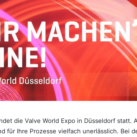
ndet die Valve World Expo in Düsseldorf statt.
nd für Ihre Prozesse vielfach unerlässlich. Bei d