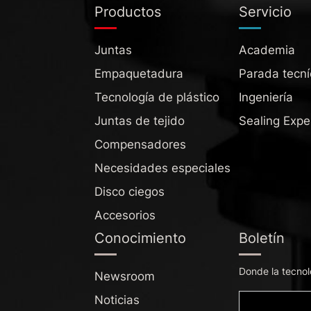
Productos
Servicio
Juntas
Academia
Empaquetadura
Parada tecní
Tecnología de plástico
Ingeniería
Juntas de tejido
Sealing Expe
Compensadores
Necesidades especiales
Disco ciegos
Accesorios
Conocimiento
Boletín
Donde la tecnol
Newsroom
Noticias