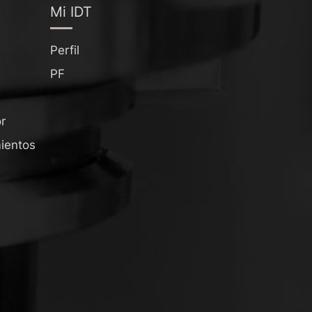
Mi IDT
Perfil
PF
r
ientos