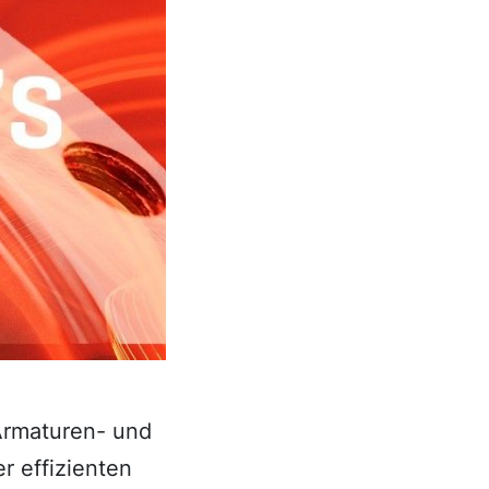
 Armaturen- und
er effizienten