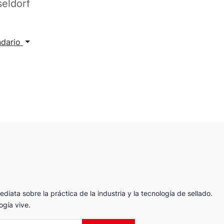
eldorf
ndario
diata sobre la práctica de la industria y la tecnología de sellado.
ogía vive.