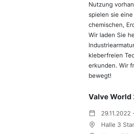
Nutzung vorhan
spielen sie ein
chemischen, Erd
Wir laden Sie h
Industriearmatu
kleberfreien Te
erkunden. Wir f
bewegt!
Valve World
29.11.2022 -
Halle 3 Sta