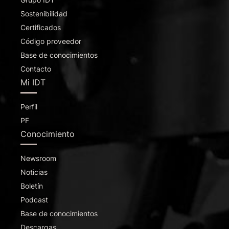
Sostenibilidad
Certificados
Código proveedor
Base de conocimientos
Contacto
Mi IDT
Perfil
PF
Conocimiento
Newsroom
Noticias
Boletín
Podcast
Base de conocimientos
Descargas