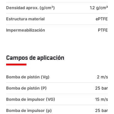
Densidad aprox. (g/cm³)
1.2
g/cm³
Estructura material
ePTFE
Impermeabilización
PTFE
Campos de aplicación
Bomba de pistón (Vg)
2
m/s
Bomba de pistón (P)
25
bar
Bomba de impulsor (VG)
15
m/s
Bomba de impulsor (p)
25
bar