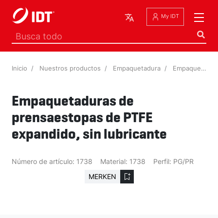
Español
My IDT
Inicio
Nuestros productos
Empaquetadura
Empaquetaduras de prensaestopas de PTFE expandido, sin lubricante
Empaquetaduras de
prensaestopas de PTFE
expandido, sin lubricante
Número de artículo:
1738
Material:
1738
Perfil:
PG/PR
MERKEN