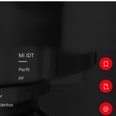
Mi IDT
Perfil
Bookmarks
PF
r
Descargas
ientos