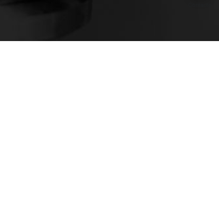
Contacto