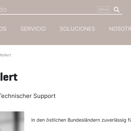
OS
SERVICIO
SOLUCIONES
NOSOT
Wollert
lert
Technischer Support
In den östlichen Bundesländern zuverlässig fü