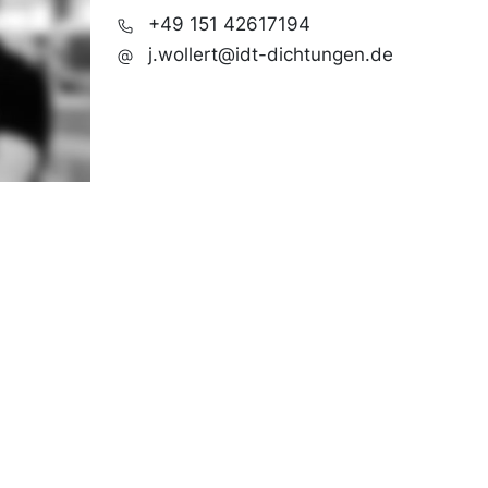
+49 151 42617194
j.wollert@idt-dichtungen.de