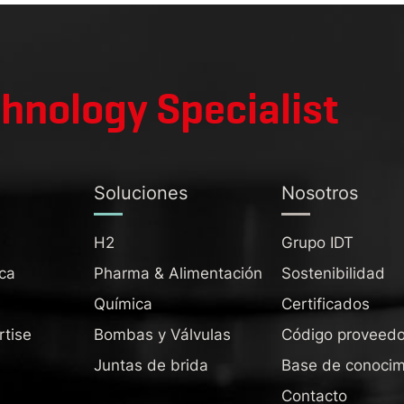
chnology Specialist
Soluciones
Nosotros
H2
Grupo IDT
ca
Pharma & Alimentación
Sostenibilidad
Química
Certificados
rtise
Bombas y Válvulas
Código proveedo
Juntas de brida
Base de conocim
Contacto