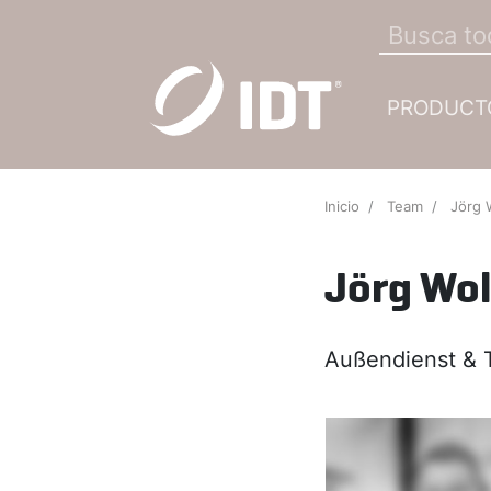
PRODUCT
Inicio
Team
Jörg 
Jörg Wol
Außendienst & 