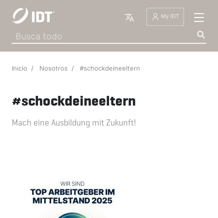
Español
My IDT
Inicio
Nosotros
#schockdeineeltern
#schockdeineeltern
Mach eine Ausbildung mit Zukunft!