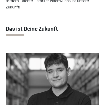
fördern Talente—starker Nachwuchs ist unsere
Zukunft!
Das ist Deine Zukunft