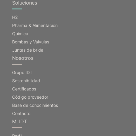
Soluciones
H2
Pharma & Alimentación
Química
Bombas y Válvulas
Juntas de brida
Nosotros
Grupo IDT
Sostenibilidad
Certificados
Código proveedor
Base de conocimientos
Contacto
Mi IDT
Perfil