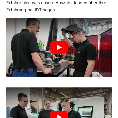
Erfahre hier, was unsere Auszubildenden über ihre
Erfahrung bei IDT sagen.
t7hCWqvOnv0