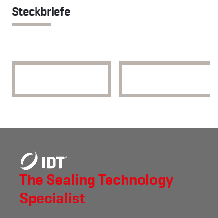
Steckbriefe
ZERSPANUNGS­
WERKZEUG­
MECHANIK
MECHANIK
The Sealing Technology
Specialist