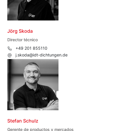
Jörg Skoda
Director técnico
+49 201 855110
j.skoda@idt-dichtungen.de
Stefan Schulz
Gerente de productos y mercados